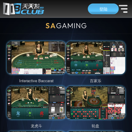
登陆
最新消息：B2B掃雷-龍塔來了，馬上玩！
首页
真人娱乐场
Interactive Baccarat
百家乐
电子游戏
Fortune
龙虎斗
轮盘