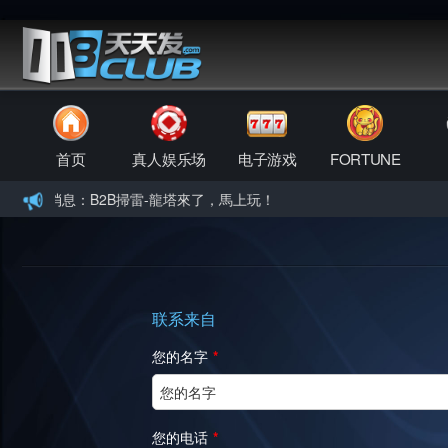
首页
真人娱乐场
电子游戏
FORTUNE
最新消息：B2B掃雷-龍塔來了，馬上玩！
联系来自
您的名字
*
您的电话
*