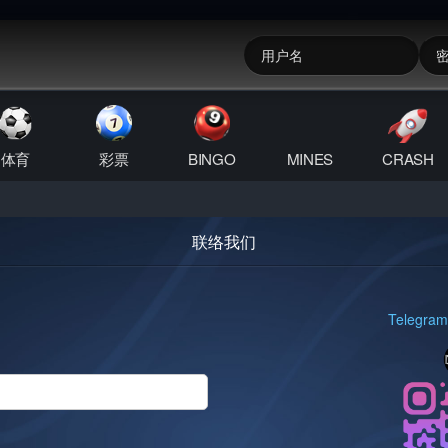
体育
彩票
BINGO
MINES
CRASH
联络我们
QR Android
Telegram