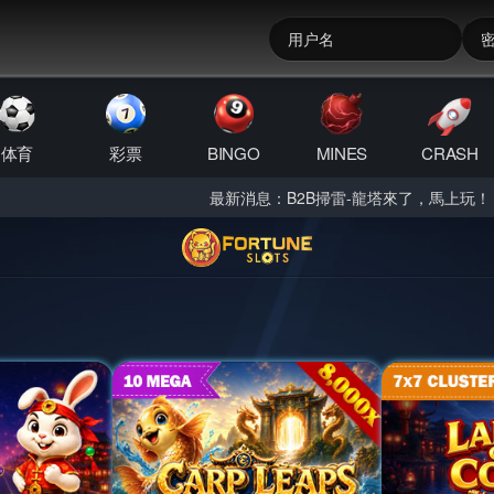
体育
彩票
BINGO
MINES
CRASH
最新消息：B2B掃雷-龍塔來了，馬上玩！
QR Android