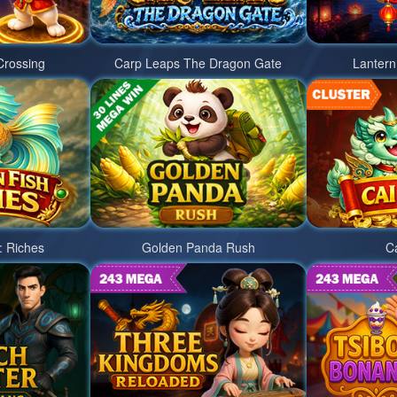
Crossing
Carp Leaps The Dragon Gate
Lanter
: Riches
Golden Panda Rush
Ca