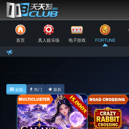
首页
真人娱乐场
电子游戏
FORTUNE
全部
热门
最新