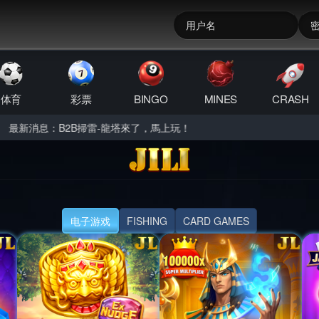
体育
彩票
BINGO
MINES
CRASH
來了，馬上玩！
QR Android
电子游戏
FISHING
CARD GAMES