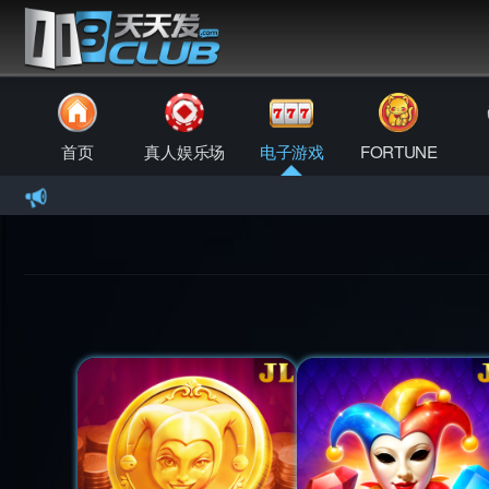
首页
真人娱乐场
电子游戏
FORTUNE
最新消息：B2B掃雷-龍塔