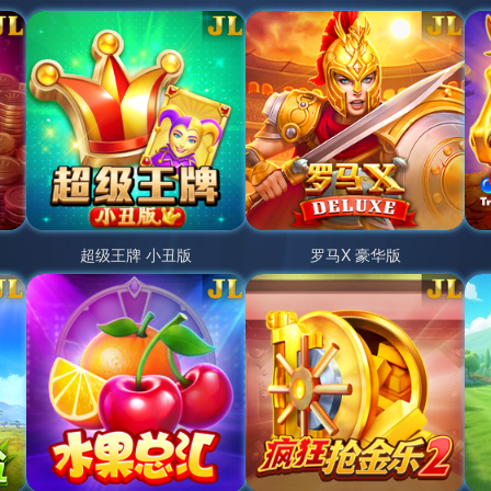
超级王牌 小丑版
罗马X 豪华版