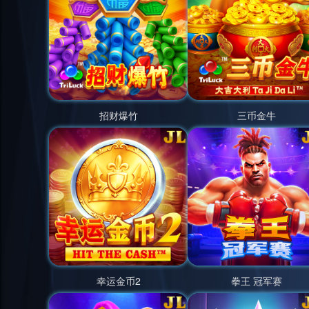
招财爆竹
三币金牛
幸运金币2
拳王 冠军赛