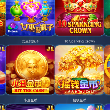
女巫的瓶子
10 Sparkling Crown
小丑金币
摇钱金币