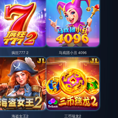
疯狂777 2
马戏团小丑 4096
海盗女王2
三币瑞龙2