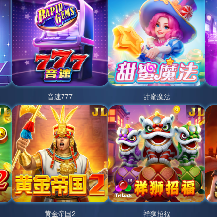
音速777
甜蜜魔法
黄金帝国2
祥狮招福