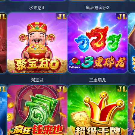
水果总汇
疯狂抢金乐2
聚宝盆
三重瑞龙