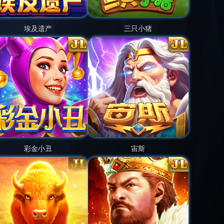
埃及遗产
三只小猪
彩金小丑
宙斯