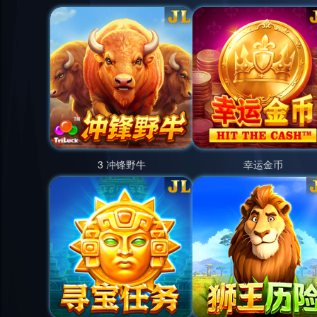
3 冲锋野牛
幸运金币