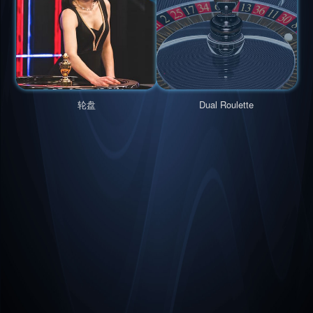
体育
彩票
Bingo
轮盘
Dual Roulette
Mines
Crash
RNG
Poker