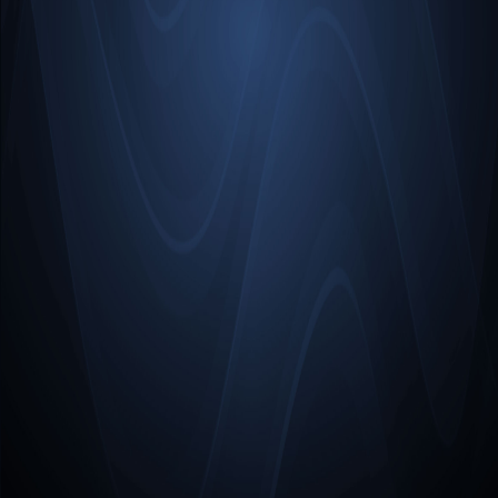
体育
彩票
Bingo
Mines
Crash
RNG
Poker