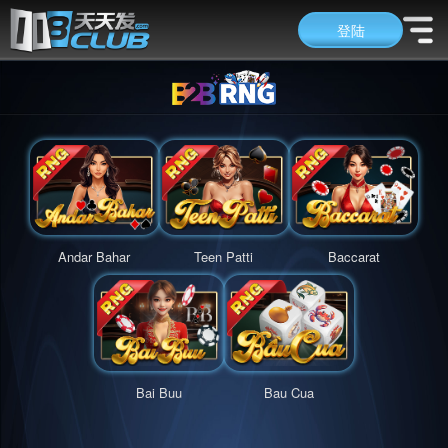
登陆
最新消息：B2B掃雷-龍塔來了，馬上玩！
首页
真人娱乐场
Andar Bahar
Teen Patti
Baccarat
电子游戏
Fortune
Bai Buu
Bau Cua