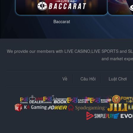
Baccarat
We provide our members with LIVE CASINO,LIVE SPORTS and SLOT 
and market exper
Về
Câu Hỏi
Luật Chơi