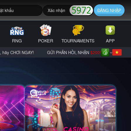
ĐĂNG NHẬP
RNG
POKER
TOURNAMENTS
APP
 hãy CHƠI NGAY!
GỬI PHẢN HỒI, NHẬN
$200!