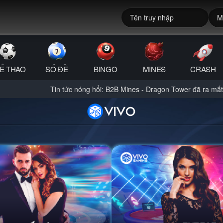
Ể THAO
SỐ ĐỀ
BINGO
MINES
CRASH
Tin tức nóng hổi: B2B Mines - Dragon Tower đã ra mắt,
QR Android