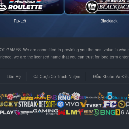
Ru-Lét
Blackjack
GAMES. We are committed to providing you the best value in whateve
ience, we are the licensed name that you can trust for long term enter
Liên Hệ
Cá Cược Có Trách Nhiệm
Điều Khoản Và Điề