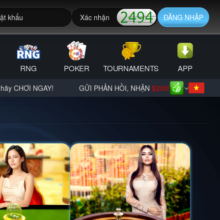
ĐĂNG NHẬP
RNG
POKER
TOURNAMENTS
APP
ãy CHƠI NGAY!
GỬI PHẢN HỒI, NHẬN
$200!