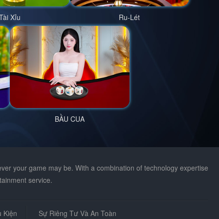
Tài Xỉu
Ru-Lét
BẦU CUA
r your game may be. With a combination of technology expertise
tainment service.
u Kiện
Sự Riêng Tư Và An Toàn