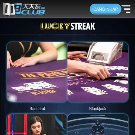
ĐĂNG NHẬP
Tin tức nóng hổi: B2B Mines - Dragon Tower đã ra mắt, hã
Trang Chủ
Sòng Bạc
Nổ Hũ
Baccarat
Blackjack
Fortune