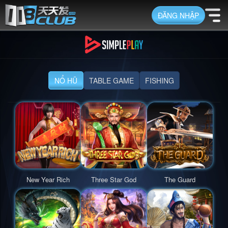
ĐĂNG NHẬP
Tin tức nóng hổi: B2B Mines - Dragon Tower đã ra mắt, hãy
NỔ HŨ
TABLE GAME
FISHING
Trang Chủ
Sòng Bạc
Nổ Hũ
New Year Rich
Three Star God
The Guard
Fortune